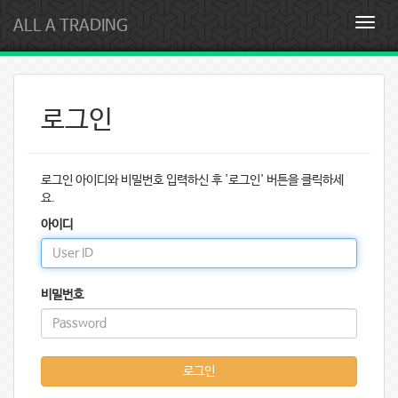
ALL A TRADING
T
o
g
g
l
로그인
e
n
a
v
로그인 아이디와 비밀번호 입력하신 후 '로그인' 버튼을 클릭하세
i
요.
g
a
아이디
t
i
o
n
비밀번호
로그인